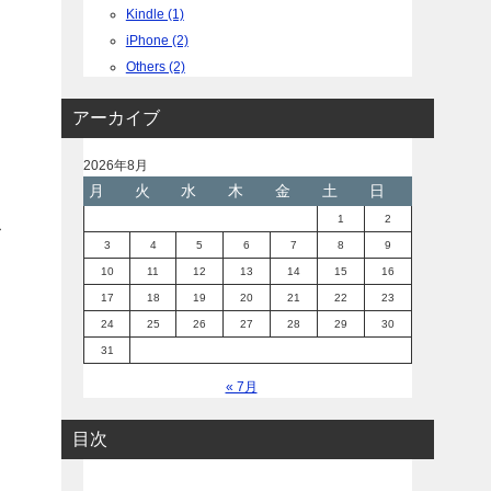
Kindle (1)
iPhone (2)
Others (2)
アーカイブ
2026年8月
月
火
水
木
金
土
日
1
2
こ
3
4
5
6
7
8
9
10
11
12
13
14
15
16
17
18
19
20
21
22
23
24
25
26
27
28
29
30
31
« 7月
目次