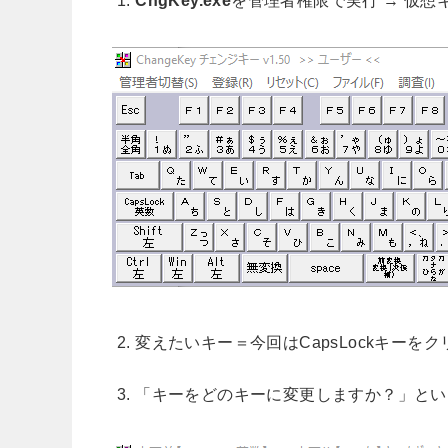
1.
ChgKey.exe
を管理者権限で実行 → 仮想
2. 変えたいキー＝今回はCapsLockキーを
3. 「キーをどのキーに変更しますか？」と