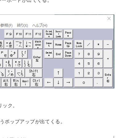
キーボードが出てくる。
クリック。
いうポップアップが出てくる。