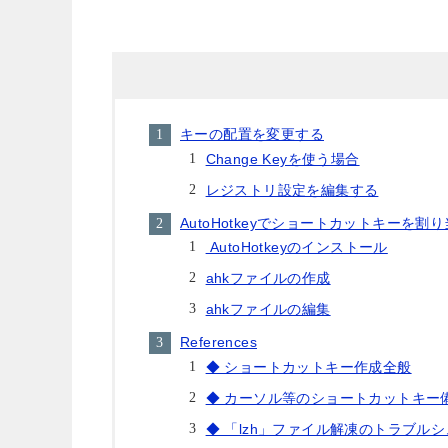
キーの配置を変更する
Change Keyを使う場合
レジストリ設定を編集する
AutoHotkeyでショートカットキーを割
AutoHotkeyのインストール
ahkファイルの作成
ahkファイルの編集
References
◆ ショートカットキー作成全般
◆ カーソル等のショートカットキー
◆ 「lzh」ファイル解凍のトラブル