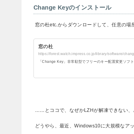
Change Keyのインストール
窓の杜etc.からダウンロードして、任意の場
窓の杜
https://forest.watch.impress.co.jp/library/software/chan
「Change Key」非常駐型でフリーのキー配置変更ソフト
……とココで、なぜかLZHが解凍できない
どうやら、最近、Windows10に大規模なアッ