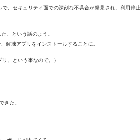
ァイルで、セキュリティ面での深刻な不具合が発見され、利用停
止にした、という話のよう。
で、解凍アプリをインストールすることに。
アプリ、という事なので。）
ができた。