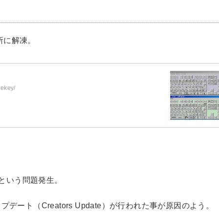
所に解凍。
gekey/
、という問題発生。
プデート（Creators Update）が行われた事が原因のよう。