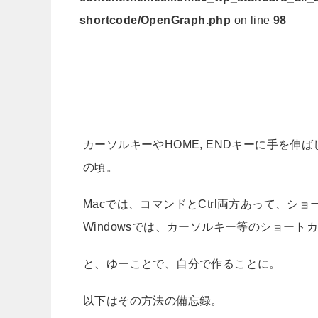
shortcode/OpenGraph.php
on line
98
カーソルキーやHOME, ENDキーに手を
の頃。
Macでは、コマンドとCtrl両方あって、
Windowsでは、カーソルキー等のショー
と、ゆーことで、自分で作ることに。
以下はその方法の備忘録。