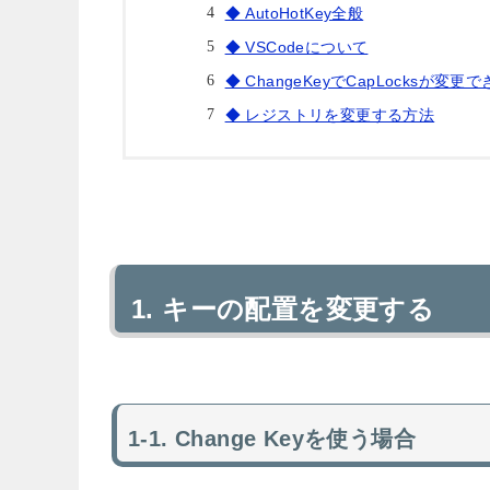
◆ AutoHotKey全般
◆ VSCodeについて
◆ ChangeKeyでCapLocks
◆ レジストリを変更する方法
キーの配置を変更する
Change Keyを使う場合