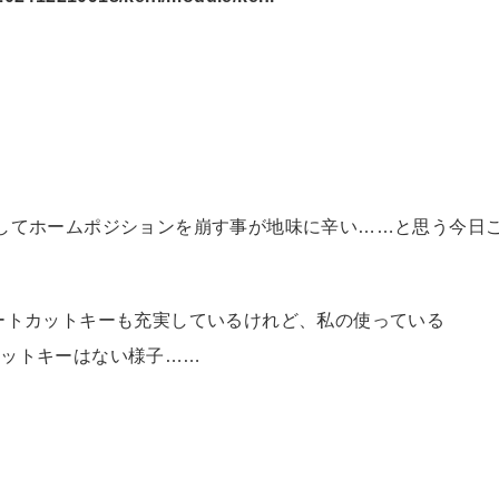
伸ばしてホームポジションを崩す事が地味に辛い……と思う今日
ショートカットキーも充実しているけれど、私の使っている
トカットキーはない様子……