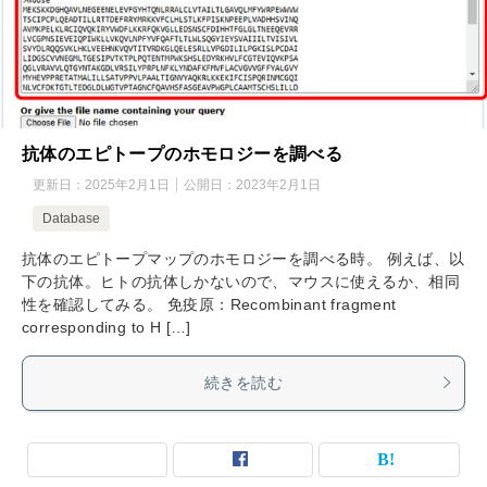
抗体のエピトープのホモロジーを調べる
更新日：
2025年2月1日
公開日：
2023年2月1日
Database
抗体のエピトープマップのホモロジーを調べる時。 例えば、以
下の抗体。ヒトの抗体しかないので、マウスに使えるか、相同
性を確認してみる。 免疫原：Recombinant fragment
corresponding to H […]
続きを読む