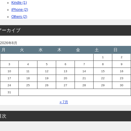
Kindle (1)
iPhone (2)
Others (2)
アーカイブ
2026年8月
月
火
水
木
金
土
日
1
2
3
4
5
6
7
8
9
10
11
12
13
14
15
16
17
18
19
20
21
22
23
24
25
26
27
28
29
30
31
« 7月
目次