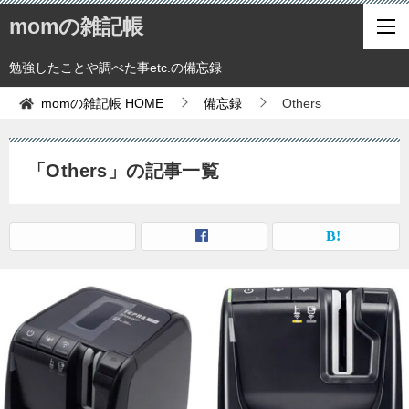
momの雑記帳
勉強したことや調べた事etc.の備忘録
momの雑記帳
HOME
備忘録
Others
「Others」の記事一覧