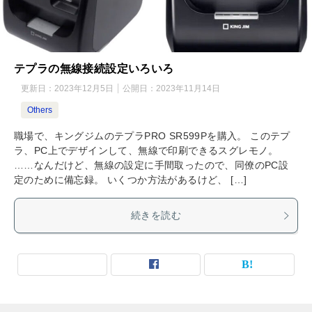
テプラの無線接続設定いろいろ
更新日：
2023年12月5日
公開日：
2023年11月14日
Others
職場で、キングジムのテプラPRO SR599Pを購入。 このテプ
ラ、PC上でデザインして、無線で印刷できるスグレモノ。
……なんだけど、無線の設定に手間取ったので、同僚のPC設
定のために備忘録。 いくつか方法があるけど、 […]
続きを読む