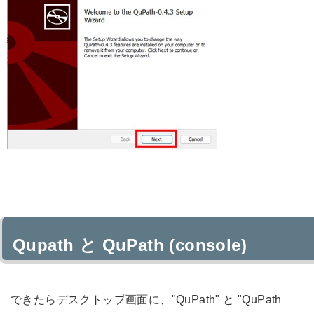
Qupath と QuPath (console)
できたらデスクトップ画面に、"QuPath" と "QuPath