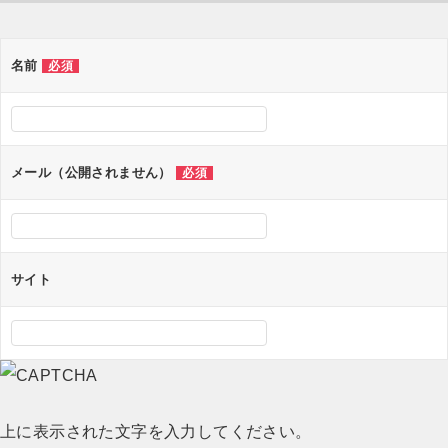
ナ
ビ
ゲ
名前
必須
ー
シ
ョ
メール（公開されません）
必須
ン
サイト
上に表示された文字を入力してください。