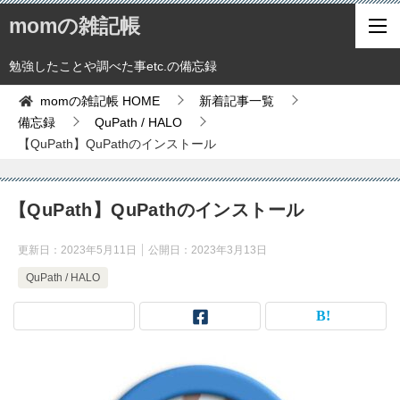
momの雑記帳
勉強したことや調べた事etc.の備忘録
momの雑記帳
HOME
新着記事一覧
備忘録
QuPath / HALO
【QuPath】QuPathのインストール
【QuPath】QuPathのインストール
更新日：
2023年5月11日
公開日：
2023年3月13日
QuPath / HALO