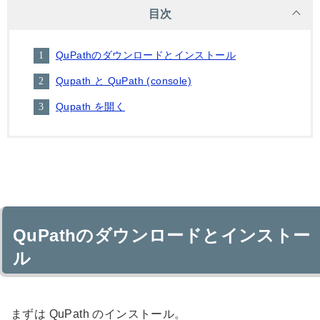
目次
QuPathのダウンロードとインストール
Qupath と QuPath (console)
Qupath を開く
QuPathのダウンロードとインストー
ル
まずは QuPath のインストール。