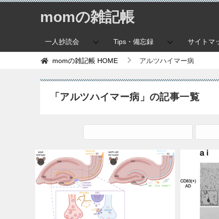
momの雑記帳
一人抄読会
Tips・備忘録
サイトマ
momの雑記帳
HOME
アルツハイマー病
「アルツハイマー病」の記事一覧