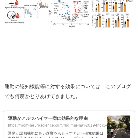
運動の認知機能等に対する効果については、このブログ
でも何度かとりあげてきました。
運動がアルツハイマー病に効果的な理由
https://mom-neuroscience.com/rudimar-nat-2019-fndc5-ad/
運動が認知機能に良い影響をもたらすという研究結果は