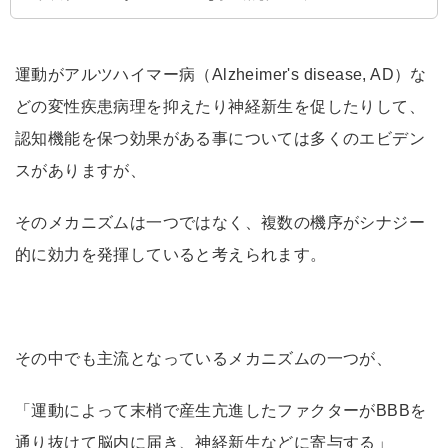
は、 …
運動がアルツハイマー病（Alzheimer's disease, AD）な
どの変性疾患病理を抑えたり神経新生を促したりして、
認知機能を保つ効果がある事については多くのエビデン
スがありますが、
そのメカニズムは一つではなく、複数の機序がシナジー
的に効力を発揮していると考えられます。
その中でも主流となっているメカニズムの一つが、
「運動によって末梢で産生亢進したファクターがBBBを
通り抜けて脳内に届き、神経新生などに寄与する」