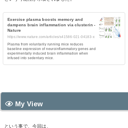
Exercise plasma boosts memory and
dampens brain inflammation via clusterin -
Nature
https://www.nature.com/articles/s41586-021-04183-x
Plasma from voluntarily running mice reduces
baseline expression of neuroinflammatory genes and
experimentally induced brain inflammation when
infused into sedentary mice.
My View
という事で、今回は、