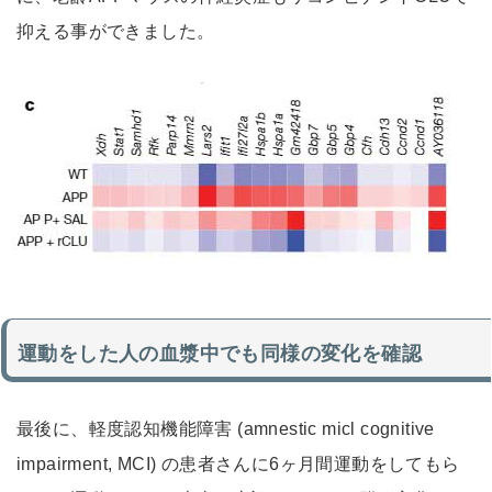
抑える事ができました。
運動をした人の血漿中でも同様の変化を確認
最後に、軽度認知機能障害 (amnestic micl cognitive
impairment, MCI) の患者さんに6ヶ月間運動をしてもら