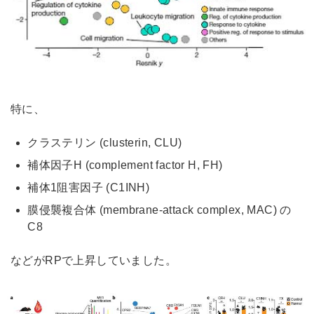
特に、
クラステリン (clusterin, CLU)
補体因子H (complement factor H, FH)
補体1阻害因子 (C1INH)
膜侵襲複合体 (membrane-attack complex, MAC) の
C8
などがRPで上昇していました。