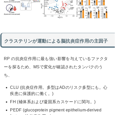
クラステリンが運動による脳抗炎症作用の主因子
RP の抗炎症作用に最も強い影響を与えているファクタ
ーを探るため、MSで変化が確認されたタンパクのう
ち、
CLU (抗炎症作用。多型はADのリスク多型にも。心
疾患に保護的に働く。)
FH (補体系および凝固系カスケードに関与。)
PEDF (glucoprotein pigment epithelium-derived