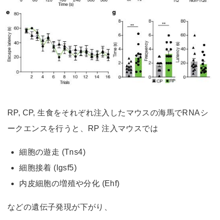
RP, CP, 生食をそれぞれ注入したマウスの海馬でRNAシ
ークエンスを行うと、RP 注入マウスでは
細胞の遊走 (Tns4)
細胞接着 (lgsf5)
内皮細胞の増殖や分化 (Ehf)
などの遺伝子発現が下がり、