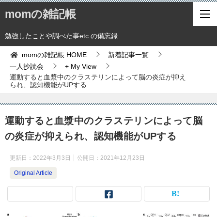
momの雑記帳
勉強したことや調べた事etc.の備忘録
momの雑記帳
HOME
新着記事一覧
一人抄読会
+ My View
運動すると血漿中のクラステリンによって脳の炎症が抑え
られ、認知機能がUPする
運動すると血漿中のクラステリンによって脳
の炎症が抑えられ、認知機能がUPする
更新日：
2022年3月3日
公開日：
2021年12月23日
Original Article