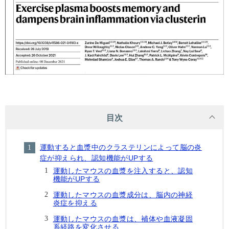
目次
運動すると血漿中のクラステリンによって脳の炎
症が抑えられ、認知機能がUPする
運動したマウスの血漿を注入すると、認知
機能がUPする
運動したマウスの血漿成分は、脳内の神経
炎症を抑える
運動したマウスの血漿は、補体や血液凝固
系経路を変化させる