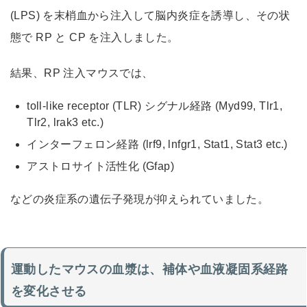
(LPS) を末梢血から注入して脳内炎症を誘導し、その状
態で RP と CP を注入しました。
結果、RP 注入マウスでは、
toll-like receptor (TLR) シグナル経路 (Myd99, Tlr1,
Tlr2, lrak3 etc.)
インターフェロン経路 (lrf9, lnfgr1, Stat1, Stat3 etc.)
アストロサイト活性化 (Gfap)
などの炎症系の遺伝子発現が抑えられていました。
運動したマウスの血漿は、補体や血液凝固系経路
を変化させる