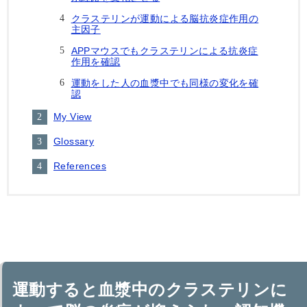
クラステリンが運動による脳抗炎症作用の
主因子
APPマウスでもクラステリンによる抗炎症
作用を確認
運動をした人の血漿中でも同様の変化を確
認
My View
Glossary
References
運動すると血漿中のクラステリンに