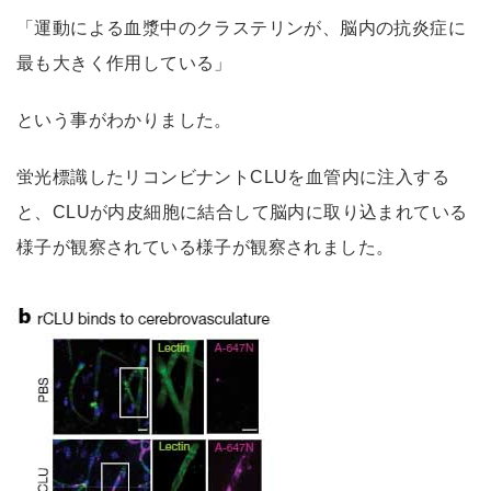
「運動による血漿中のクラステリンが、脳内の抗炎症に
最も大きく作用している」
という事がわかりました。
蛍光標識したリコンビナントCLUを血管内に注入する
と、CLUが内皮細胞に結合して脳内に取り込まれている
様子が観察されている様子が観察されました。