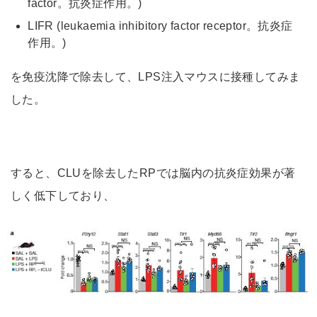
factor。抗炎症作用。)
LIFR (leukaemia inhibitory factor receptor。抗炎症
作用。)
を免疫沈降で除去して、LPS注入マウスに接種してみま
した。
すると、CLUを除去したRPでは脳内の抗炎症効果が著
しく低下しており、