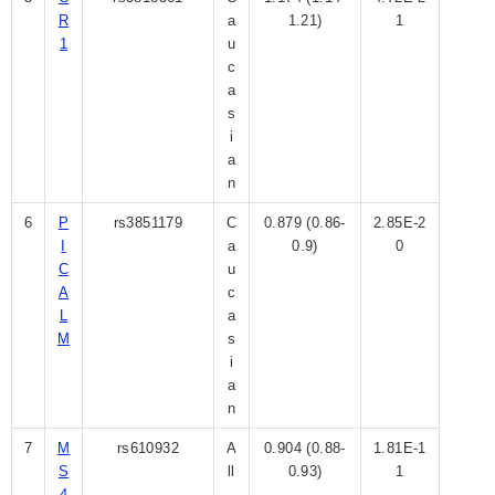
R
a
1.21)
1
1
u
c
a
s
i
a
n
6
P
rs3851179
C
0.879 (0.86-
2.85E-2
I
a
0.9)
0
C
u
A
c
L
a
M
s
i
a
n
7
M
rs610932
A
0.904 (0.88-
1.81E-1
S
ll
0.93)
1
4