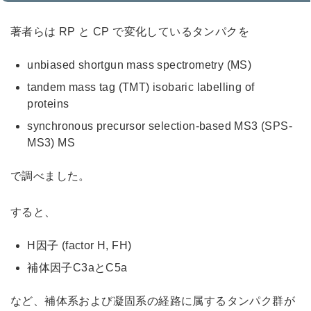
著者らは RP と CP で変化しているタンパクを
unbiased shortgun mass spectrometry (MS)
tandem mass tag (TMT) isobaric labelling of
proteins
synchronous precursor selection-based MS3 (SPS-
MS3) MS
で調べました。
すると、
H因子 (factor H, FH)
補体因子C3aとC5a
など、補体系および凝固系の経路に属するタンパク群が