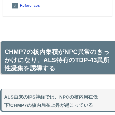
References
CHMP7の核内集積がNPC異常のきっ
かけになり、ALS特有のTDP-43異所
性凝集を誘導する
ALS由来のiPS神経では、NPCの核内局在低
下/CHMP7の核内局在上昇が起こっている