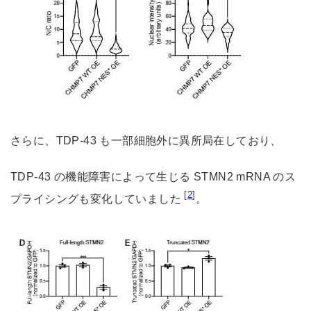
さらに、TDP-43 も一部細胞外に異所局在しており、
TDP-43 の機能障害によって生じる STMN2 mRNA のス
[
2
]
プライシングも変化していました
。