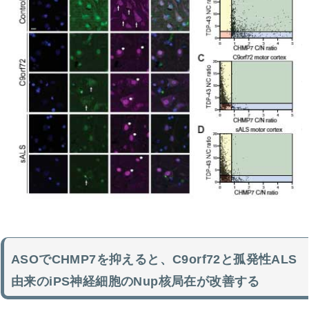
ASOでCHMP7を抑えると、C9orf72と孤発性ALS
由来のiPS神経細胞のNup核局在が改善する