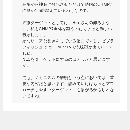
細胞から神経に分化させただけで核内のCHMP7
の量が1.5倍増えているわけなので。
治療ターゲットとしては、Hiroさんの仰るよう
に、私もCHMP7全体を狙うのはちょっと難しい
気がします。
かなりコアな働きをしている蛋白ですし、ゼブラ
フィッシュではCHMP7+/-で表現型が出ています
しね。
NESをターゲットにするのはアリかと思います
が。
でも、メカニズムの解明という点においては、重
要な内容だと思います。詰めていけばもっとアプ
ローチしやすいターゲットにも繋がるかもしれな
いですね。