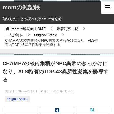
momの雑記帳
勉強したことや調べた事etc.の備忘録
momの雑記帳
HOME
新着記事一覧
一人抄読会
Original Article
CHAMP7の核内集積がNPC異常のきっかけになり、ALS特
有のTDP-43異所性凝集を誘導する
CHAMP7の核内集積がNPC異常のきっかけに
なり、ALS特有のTDP-43異所性凝集を誘導す
る
更新日：
2022年3月3日
公開日：
2021年9月26日
Original Article