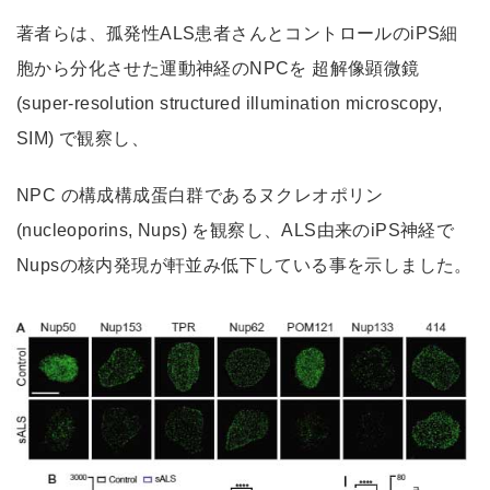
著者らは、孤発性ALS患者さんとコントロールのiPS細
胞から分化させた運動神経のNPCを 超解像顕微鏡
(super-resolution structured illumination microscopy,
SIM) で観察し、
NPC の構成構成蛋白群であるヌクレオポリン
(nucleoporins, Nups) を観察し、ALS由来のiPS神経で
Nupsの核内発現が軒並み低下している事を示しました。