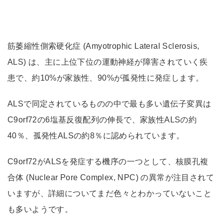
筋萎縮性側索硬化症 (Amyotrophic Lateral Sclerosis,
ALS) は、主に上位下位の運動神経が障害されていく疾
患で、約10%が家族性、90%が孤発性に発症します。
ALSで同定されているものの中で最も多い遺伝子変異は
C9orf72の6塩基反復配列の伸長で、家族性ALSの約
40％、孤発性ALSの約8％に認められています。
C9orf72がALSを発症する機序の一つとして、核膜孔複
合体 (Nuclear Pore Complex, NPC) の異常が注目されて
いますが、詳細についてまだ色々とわかっていないこと
も多いようです。