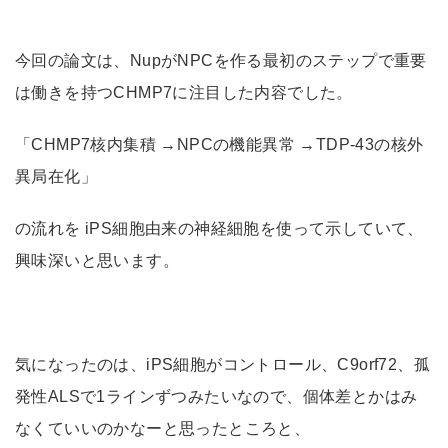
今回の論文は、NupがNPCを作る最初のステップで重要
は働きを持つCHMP7に注目した内容でした。
「CHMP7核内集積 →NPCの機能異常 →TDP-43の核外
異局在化」
の流れを iPS細胞由来の神経細胞を使って示していて、
興味深いと思います。
気になったのは、iPS細胞がコントロール、C9orf72、孤
発性ALSで1ラインずつみたいなので、個体差とかはみ
なくていいのかなーと思ったところと、