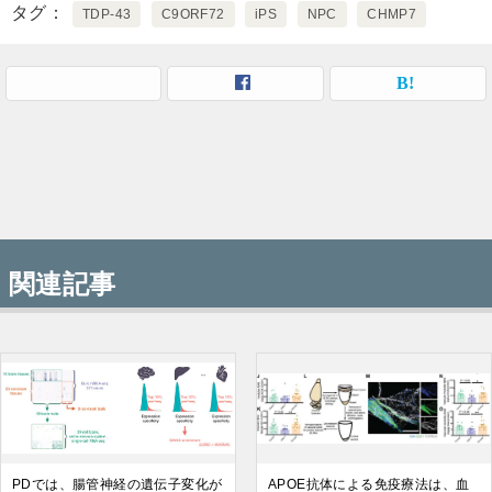
タグ
TDP-43
C9ORF72
iPS
NPC
CHMP7
関連記事
PDでは、腸管神経の遺伝子変化が
APOE抗体による免疫療法は、血