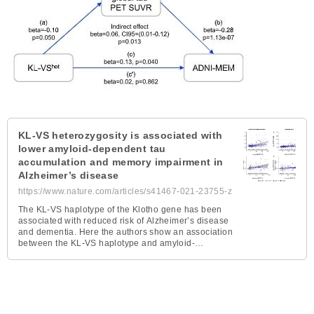
KL-VS heterozygosity is associated with
lower amyloid-dependent tau
accumulation and memory impairment in
Alzheimer’s disease
https://www.nature.com/articles/s41467-021-23755-z
The KL-VS haplotype of the Klotho gene has been
associated with reduced risk of Alzheimer’s disease
and dementia. Here the authors show an association
between the KL-VS haplotype and amyloid-
dependent tau accumulation using PET data.