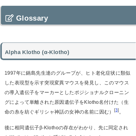
Glossary
Alpha Klotho (α-Klotho)
1997年に鍋島先生達のグループが、ヒト老化症状に類似
した表現型を示す突現変異マウスを発見し、このマウス
の導入遺伝子をマーカーとしたポジショナルクローニン
グによって単離された原因遺伝子をKlotho名付けた（生
[
3
]
命の糸を紡ぐギリシャ神話の女神の名前に因む）
。
後に相同遺伝子β-Klothoの存在がわかり、先に同定され