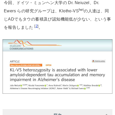
今回、ドイツ・ミュンヘン大学の Dr. Neiuzel、Dr.
het
Ewers らの研究グループは、Klotho-VS
の人達は、同
じADでもタウの蓄積及び認知機能低が少ない、という事
[
2
]
を報告しました
。