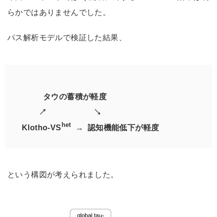
らかではありませんでした。
パス解析モデルで検証した結果、
タウの蓄積が軽度
↗ ↘
het
Klotho-VS
→ 認知機能低下が軽度
という構図が考えられました。