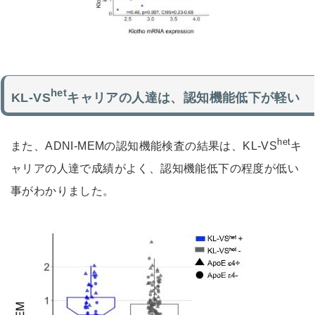
het
KL-VS
キャリアの人達は、認知機能低下が軽い
het
また、ADNI-MEMの認知機能検査の結果は、KL-VS
キ
ャリアの人達で成績がよく、認知機能低下の程度が低い
事がわかりました。