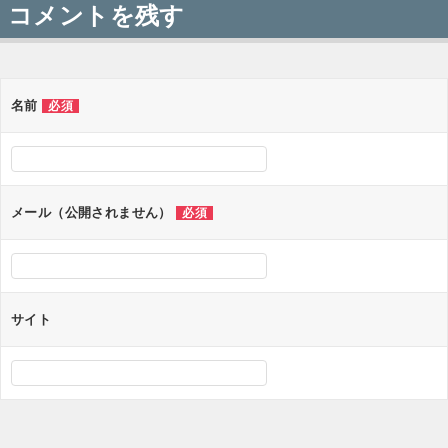
稿
コメントを残す
ナ
ビ
ゲ
名前
必須
ー
シ
ョ
メール（公開されません）
必須
ン
サイト