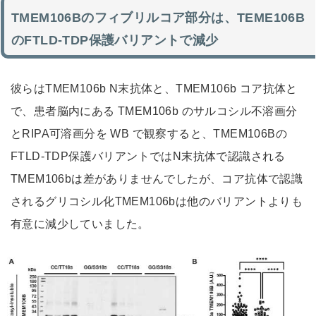
TMEM106Bのフィブリルコア部分は、TEME106B
のFTLD-TDP保護バリアントで減少
彼らはTMEM106b N末抗体と、TMEM106b コア抗体と
で、患者脳内にある TMEM106b のサルコシル不溶画分
とRIPA可溶画分を WB で観察すると、TMEM106Bの
FTLD-TDP保護バリアントではN末抗体で認識される
TMEM106bは差がありませんでしたが、コア抗体で認識
されるグリコシル化TMEM106bは他のバリアントよりも
有意に減少していました。