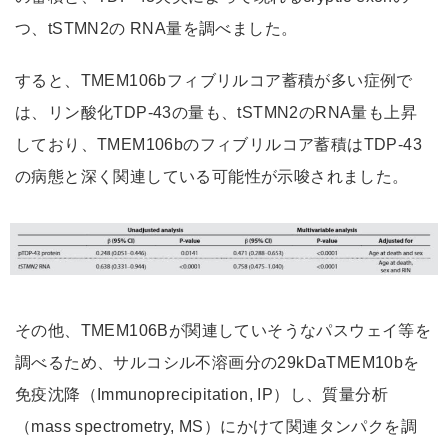
つ、tSTMN2の RNA量を調べました。
すると、TMEM106bフィブリルコア蓄積が多い症例で
は、リン酸化TDP-43の量も、tSTMN2のRNA量も上昇
しており、TMEM106bのフィブリルコア蓄積はTDP-43
の病態と深く関連している可能性が示唆されました。
その他、TMEM106Bが関連していそうなパスウェイ等を
調べるため、サルコシル不溶画分の29kDaTMEM10bを
免疫沈降（Immunoprecipitation, IP）し、質量分析
（mass spectrometry, MS）にかけて関連タンパクを調