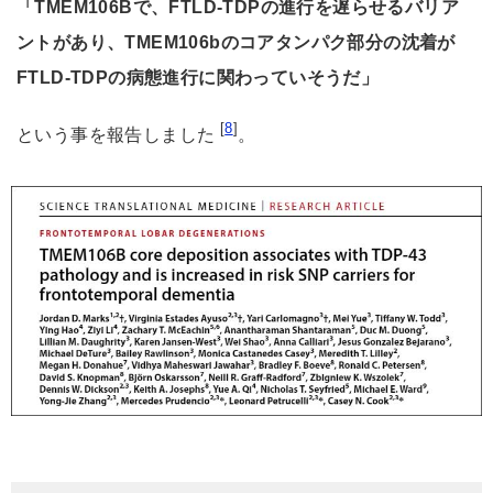
「TMEM106Bで、FTLD-TDPの進行を遅らせるバリア
ントがあり、TMEM106bのコアタンパク部分の沈着が
FTLD-TDPの病態進行に関わっていそうだ」
[
8
]
という事を報告しました
。