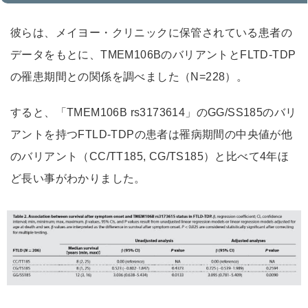
彼らは、メイヨー・クリニックに保管されている患者の
データをもとに、TMEM106BのバリアントとFLTD-TDP
の罹患期間との関係を調べました（N=228）。
すると、「TMEM106B rs3173614」のGG/SS185のバリ
アントを持つFTLD-TDPの患者は罹病期間の中央値が他
のバリアント（CC/TT185, CG/TS185）と比べて4年ほ
ど長い事がわかりました。