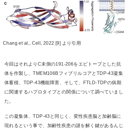
Chang et al., Cell, 2022 [9] より引用
今回はそれよりC末側の191-206をエピトープとした抗
体を作製し、TMEM106BフィブリルコアとTDP-43凝集
体蓄積、TDP-43機能障害、そして、FTLD-TDPの病期
に関連するハプロタイプとの関係について調べていまし
た。
この凝集体、TDP-43と同じく、変性疾患脳と加齢脳に
現れるという事で、加齢性疾患の謎を解く鍵があるんじ