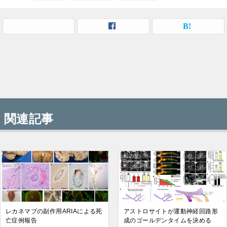
関連記事
レカネマブの副作用ARIAによる死
アストロサイトが運動神経回路形
亡症例報告
成のゴールデンタイムを決める