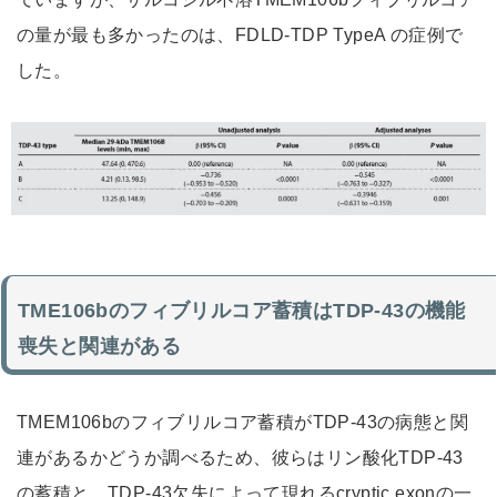
の量が最も多かったのは、FDLD-TDP TypeA の症例で
した。
TME106bのフィブリルコア蓄積はTDP-43の機能
喪失と関連がある
TMEM106bのフィブリルコア蓄積がTDP-43の病態と関
連があるかどうか調べるため、彼らはリン酸化TDP-43
の蓄積と、TDP-43欠失によって現れるcryptic exonの一