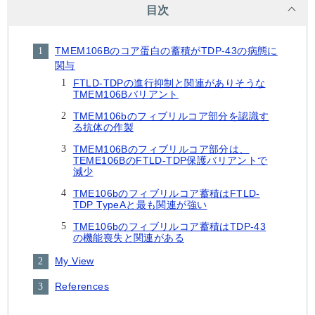
目次
TMEM106Bのコア蛋白の蓄積がTDP-43の病態に
関与
FTLD-TDPの進行抑制と関連がありそうな
TMEM106Bバリアント
TMEM106bのフィブリルコア部分を認識す
る抗体の作製
TMEM106Bのフィブリルコア部分は、
TEME106BのFTLD-TDP保護バリアントで
減少
TME106bのフィブリルコア蓄積はFTLD-
TDP TypeAと最も関連が強い
TME106bのフィブリルコア蓄積はTDP-43
の機能喪失と関連がある
My View
References