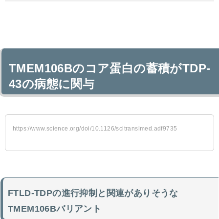
TMEM106Bのコア蛋白の蓄積がTDP-
43の病態に関与
https://www.science.org/doi/10.1126/scitranslmed.adf9735
FTLD-TDPの進行抑制と関連がありそうな
TMEM106Bバリアント