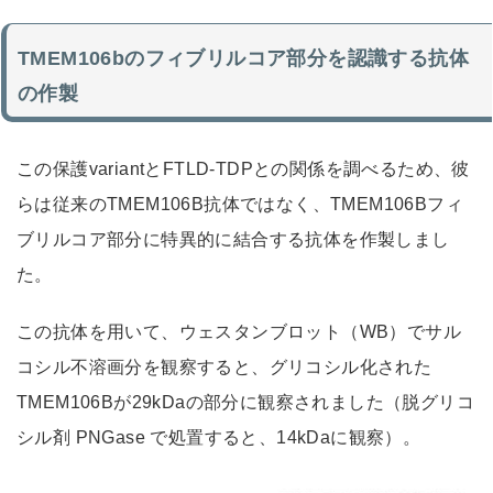
TMEM106bのフィブリルコア部分を認識する抗体
の作製
この保護variantとFTLD-TDPとの関係を調べるため、彼
らは従来のTMEM106B抗体ではなく、TMEM106Bフィ
ブリルコア部分に特異的に結合する抗体を作製しまし
た。
この抗体を用いて、ウェスタンブロット（WB）でサル
コシル不溶画分を観察すると、グリコシル化された
TMEM106Bが29kDaの部分に観察されました（脱グリコ
シル剤 PNGase で処置すると、14kDaに観察）。