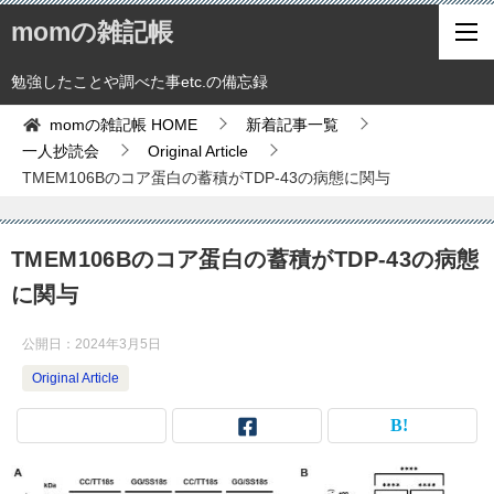
momの雑記帳
勉強したことや調べた事etc.の備忘録
momの雑記帳
HOME
新着記事一覧
一人抄読会
Original Article
TMEM106Bのコア蛋白の蓄積がTDP-43の病態に関与
TMEM106Bのコア蛋白の蓄積がTDP-43の病態
に関与
公開日：
2024年3月5日
Original Article