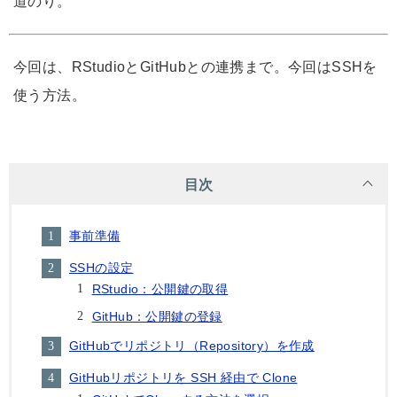
道のり。
今回は、RStudioとGitHubとの連携まで。今回はSSHを
使う方法。
目次
事前準備
SSHの設定
RStudio：公開鍵の取得
GitHub：公開鍵の登録
GitHubでリポジトリ（Repository）を作成
GitHubリポジトリを SSH 経由で Clone