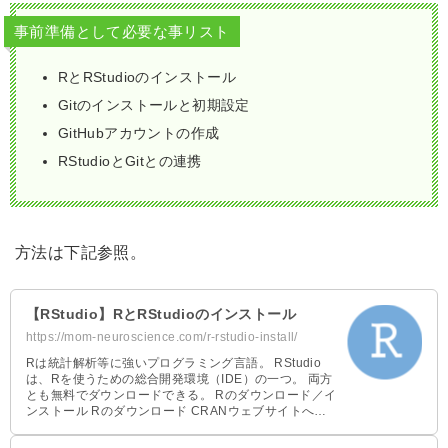
事前準備として必要な事リスト
RとRStudioのインストール
Gitのインストールと初期設定
GitHubアカウントの作成
RStudioとGitとの連携
方法は下記参照。
【RStudio】RとRStudioのインストール
https://mom-neuroscience.com/r-rstudio-install/
Rは統計解析等に強いプログラミング言語。 RStudio
は、Rを使うための総合開発環境（IDE）の一つ。 両方
とも無料でダウンロードできる。 Rのダウンロード／イ
ンストール Rのダウンロード CRANウェブサイトへ。
私 …