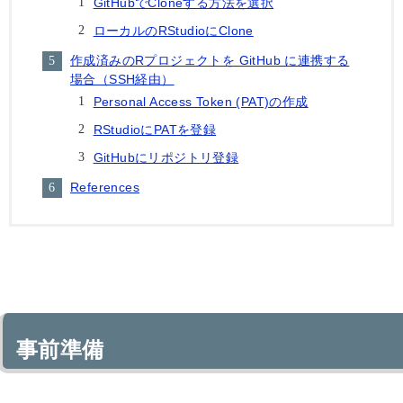
GitHubでCloneする方法を選択
ローカルのRStudioにClone
作成済みのRプロジェクトを GitHub に連携する
場合（SSH経由）
Personal Access Token (PAT)の作成
RStudioにPATを登録
GitHubにリポジトリ登録
References
事前準備