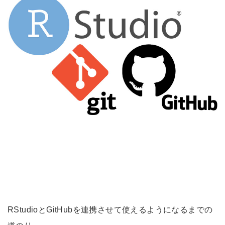
RStudioとGitHubを連携させて使えるようになるまでの