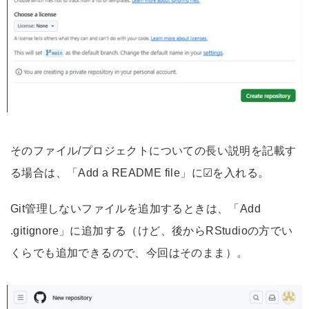
そのファイル/プロジェクトについての長い説明を記載す
る場合は、「Add a README file」に☑を入れる。
Git管理しないファイルを追加するときは、「Add
.gitignore」に追加する（けど、後からRStudioの方でい
くらでも追加できるので、今回はそのまま）。