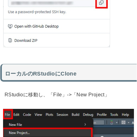
ローカルのRStudioにClone
RStudioに移動し、「File」->「New Project」