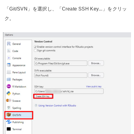
「Git/SVN」を選択し、「Create SSH Key...」をクリッ
ク。