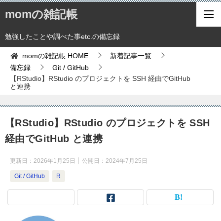
momの雑記帳
勉強したことや調べた事etc.の備忘録
momの雑記帳
HOME
新着記事一覧
備忘録
Git / GitHub
【RStudio】RStudio のプロジェクトを SSH 経由でGitHub
と連携
【RStudio】RStudio のプロジェクトを SSH
経由でGitHub と連携
更新日：
2026年1月25日
公開日：
2024年7月25日
Git / GitHub
R