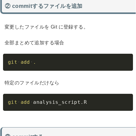
② commitするファイルを追加
変更したファイルを Git に登録する。
全部まとめて追加する場合
Copy
git
add
.
特定のファイルだけなら
Copy
git
add
analysis_script.R