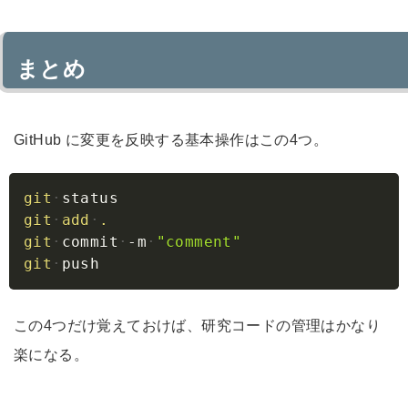
まとめ
GitHub に変更を反映する基本操作はこの4つ。
Copy
git
status
git
add
.
git
commit
-m
"comment"
git
push
この4つだけ覚えておけば、研究コードの管理はかなり
楽になる。