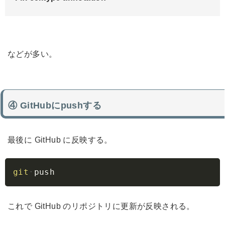
などが多い。
④ GitHubにpushする
最後に GitHub に反映する。
Copy
git
push
これで GitHub のリポジトリに更新が反映される。