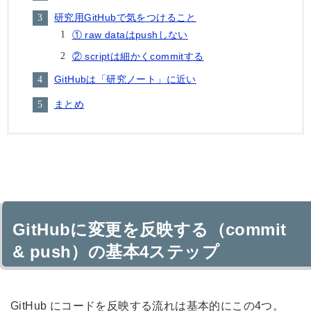
研究用GitHubで気をつけること
① raw dataはpushしない
② scriptは細かくcommitする
GitHubは「研究ノート」に近い
まとめ
GitHubに変更を反映する（commit
& push）の基本4ステップ
GitHub にコードを反映する流れは基本的にこの4つ。