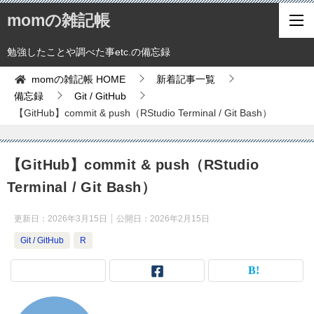
momの雑記帳
勉強したことや調べた事etc.の備忘録
momの雑記帳
HOME
新着記事一覧
備忘録
Git / GitHub
【GitHub】commit & push（RStudio Terminal / Git Bash）
【GitHub】commit & push（RStudio
Terminal / Git Bash）
更新日：
2026年3月15日
公開日：
2026年2月15日
Git / GitHub
R