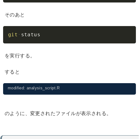
そのあと
Copy
git
status
を実行する。
すると
modified: analysis_script.R
のように、変更されたファイルが表示される。