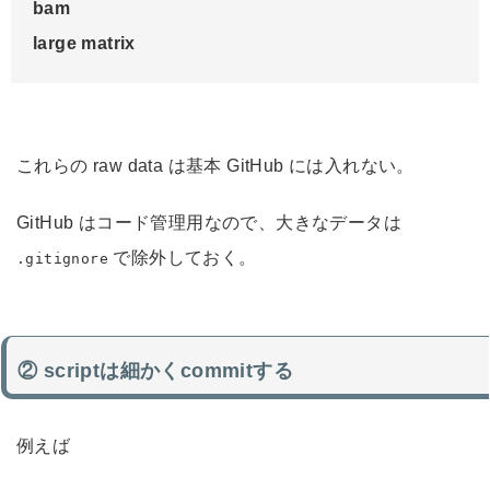
bam

large matrix
これらの raw data は基本 GitHub には入れない。
GitHub はコード管理用なので、大きなデータは
で除外しておく。
.gitignore
② scriptは細かくcommitする
例えば