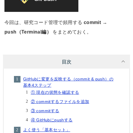
今回は、研究コード管理で頻用する
commit →
push（Terminal編）
をまとめておく。
目次
GitHubに変更を反映する（commit & push）の
基本4ステップ
① 現在の状態を確認する
② commitするファイルを追加
③ commitする
④ GitHubにpushする
よく使う「基本セット」