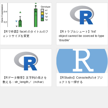
【Rで作図】facet のタイトルのフ
【Rトラブルシュート】'list'
ォントサイズを変更
object cannot be coerced to type
'double'
【Rデータ整理】文字列の長さを
【RStudio】Console内のオブジ
数える：str_length／（nchar）
ェクトを一掃する