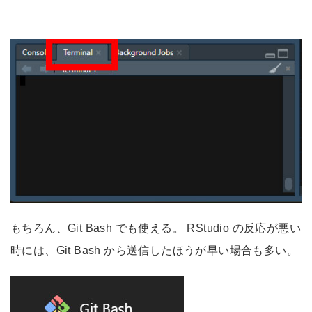
もちろん、Git Bash でも使える。 RStudio の反応が悪い
時には、Git Bash から送信したほうが早い場合も多い。