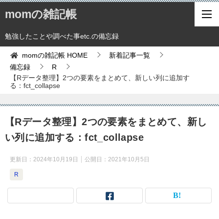
momの雑記帳
勉強したことや調べた事etc.の備忘録
momの雑記帳
HOME
新着記事一覧
備忘録
R
【Rデータ整理】2つの要素をまとめて、新しい列に追加す
る：fct_collapse
【Rデータ整理】2つの要素をまとめて、新し
い列に追加する：fct_collapse
更新日：
2024年10月19日
公開日：
2021年10月5日
R