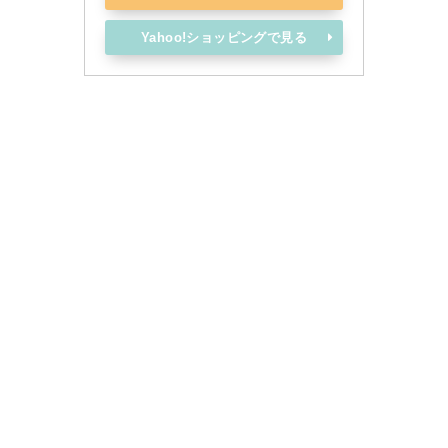
Yahoo!ショッピングで見る