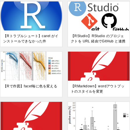
【Rトラブルシュート】caret がイ
【RStudio】RStudio のプロジェ
ンストールできなかった件
クトを URL 経由でGitHub と連携
【Rで作図】facet毎に色を変える
【RMarkdown】wordアウトプッ
トのスタイルを変更