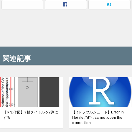
関連記事
【Rで作図】Y軸タイトルを2列に
【Rトラブルシュート】Error in
する
file(file, "rt") : cannot open the
connection