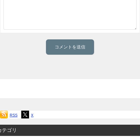
RSS
X
カテゴリ