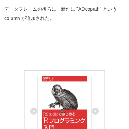
データフレームの後ろに、新たに "ADcopath" という
column が追加された。