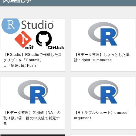
【RStudio】RStudioで作成したス
【Rデータ整理】ちょっとした集
クリプトを「Commit」
計：dplyr::summarise
→「GitHubにPush」
【Rデータ整理】欠損値（NA）の
【Rトラブルシュート】unused
取り扱い④：群の中央値で補完す
argument
る