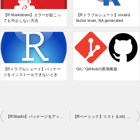
【R Markdown】エラーが起こっ
【Rトラブルシュート】invalid
ても中止しない方法
factor level, NA generated
【Rトラブルシュート】パッケー
Git／GitHubの環境構築
ジをインストールできないとき
【RStuido】パッケージをアップデート
【Rベーシック】リスト (List) を他の型に変換：unlist()