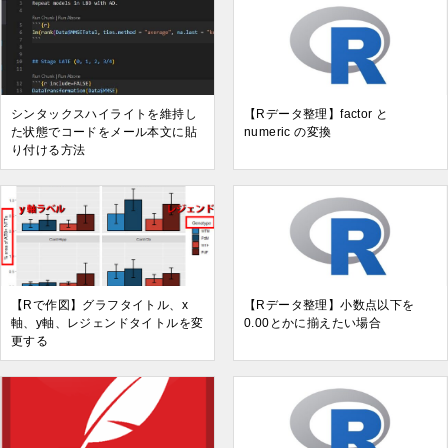
シンタックスハイライトを維持し
【Rデータ整理】factor と
た状態でコードをメール本文に貼
numeric の変換
り付ける方法
【Rで作図】グラフタイトル、x
【Rデータ整理】小数点以下を
軸、y軸、レジェンドタイトルを変
0.00とかに揃えたい場合
更する