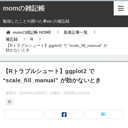
momの雑記帳
勉強したことや調べた事etc.の備忘録
momの雑記帳
HOME
新着記事一覧
備忘録
R
【Rトラブルシュート】ggplot2 で “scale_fill_manual” が
効かないとき
【Rトラブルシュート】ggplot2 で
“scale_fill_manual” が効かないとき
更新日：
2024年11月24日
公開日：
2023年11月23日
R