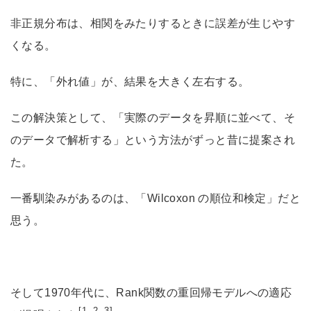
非正規分布は、相関をみたりするときに誤差が生じやす
くなる。
特に、「外れ値」が、結果を大きく左右する。
この解決策として、「実際のデータを昇順に並べて、そ
のデータで解析する」という方法がずっと昔に提案され
た。
一番馴染みがあるのは、「Wilcoxon の順位和検定」だと
思う。
そして1970年代に、Rank関数の重回帰モデルへの適応
[1, 2, 3]