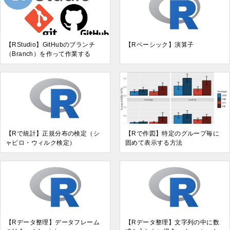
【RStudio】GitHubのブランチ
【Rベーシック】演算子
（Branch）を作って作業する
【Rで統計】正規分布の検定（シ
【Rで作図】特定のグループ毎に
ャピロ・ウィルク検定）
固めて表示する方法
【Rデータ整理】データフレーム
【Rデータ整理】文字列の中に数