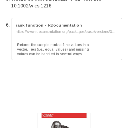
10.1002/wics.1216
rank function - RDocumentation
https://www.rdocumentation.org/packages/base/versions/3.6.2/topics/rank
Returns the sample ranks of the values in a
vector. Ties (i.e., equal values) and missing
values can be handled in several ways.