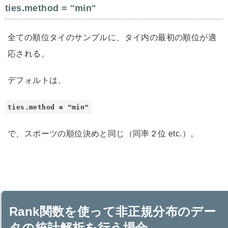
ties.method = "min"
全ての順位タイのサンプルに、タイ内の最初の順位が適
応される。
デフォルトは、
ties.method = "min"
で、スポーツの順位決めと同じ（同率２位 etc.）。
Rank関数を使って非正規分布のデー
タの統計解析を行う場合