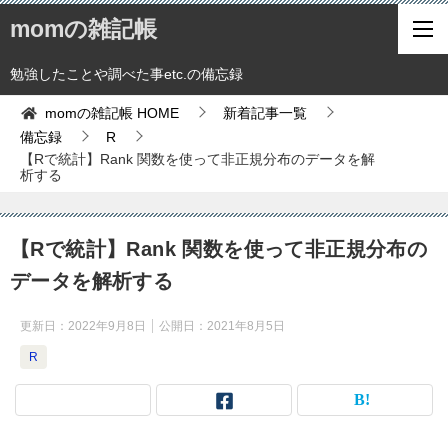
momの雑記帳
勉強したことや調べた事etc.の備忘録
momの雑記帳
HOME
新着記事一覧
備忘録
R
【Rで統計】Rank 関数を使って非正規分布のデータを解
析する
【Rで統計】Rank 関数を使って非正規分布の
データを解析する
更新日：
2022年9月8日
公開日：
2021年8月5日
R