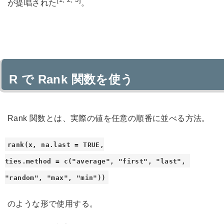
が提唱された
。
R で Rank 関数を使う
Rank 関数とは、実際の値を任意の順番に並べる方法。
rank(x, na.last = TRUE,

ties.method = c("average", "first", "last", 
"random", "max", "min"))
のような形で使用する。