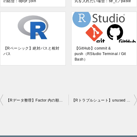
の結合：dplyr::join
式を入れたい場合：str_c／paste
【Rベーシック】絶対パスと相対
【GitHub】commit &
パス
push（RStudio Terminal / Git
Bash）
【Rデータ整理】Factor 内の順序を入れ替える
【Rトラブルシュート】unused argument
投