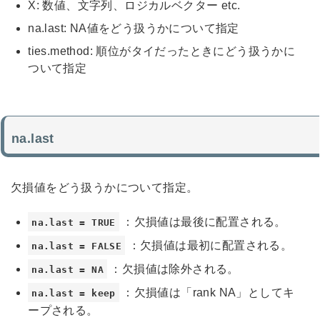
X: 数値、文字列、ロジカルベクター etc.
na.last: NA値をどう扱うかについて指定
ties.method: 順位がタイだったときにどう扱うかに
ついて指定
na.last
欠損値をどう扱うかについて指定。
：欠損値は最後に配置される。
na.last = TRUE
：欠損値は最初に配置される。
na.last = FALSE
：欠損値は除外される。
na.last = NA
：欠損値は「rank NA」としてキ
na.last = keep
ープされる。