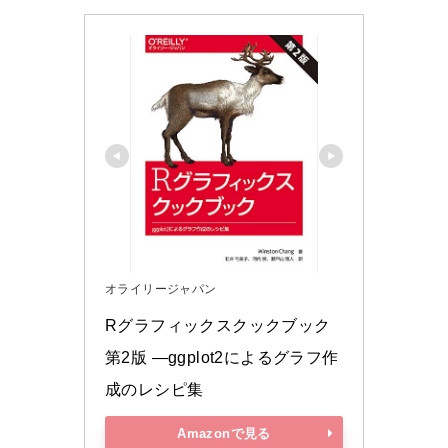
オライリージャパン
Rグラフィックスクックブック 
第2版 ―ggplot2によるグラフ作
成のレシピ集
Amazonで見る