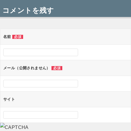
稿
コメントを残す
ナ
ビ
ゲ
名前
必須
ー
シ
ョ
メール（公開されません）
必須
ン
サイト