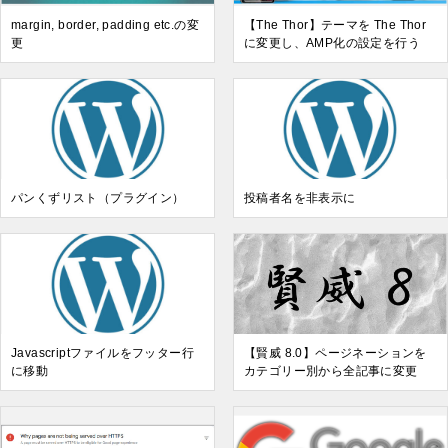
margin, border, padding etc.の変
【The Thor】テーマを The Thor
更
に変更し、AMP化の設定を行う
パンくずリスト（プラグイン）
投稿者名を非表示に
Javascriptファイルをフッター行
【賢威 8.0】ページネーションを
に移動
カテゴリー別から全記事に変更