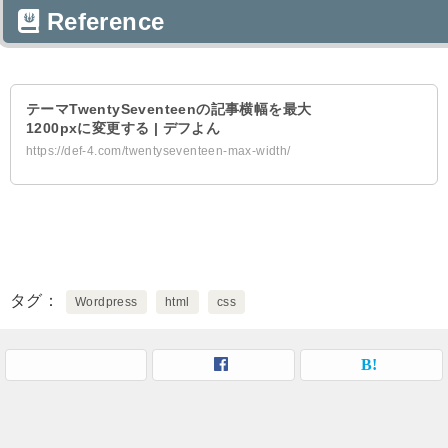
Reference
テーマTwentySeventeenの記事横幅を最大
1200pxに変更する | デフよん
https://def-4.com/twentyseventeen-max-width/
タグ
Wordpress
html
css