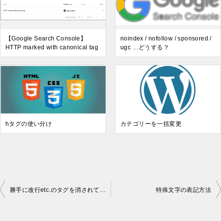
【Google Search Console】
noindex / nofollow / sponsored /
HTTP marked with canonical tag
ugc …どうする？
hタグの使い分け
カテゴリーを一括変更
勝手に改行etc.のタグを消されてしまう事への対処法
特殊文字の表記方法