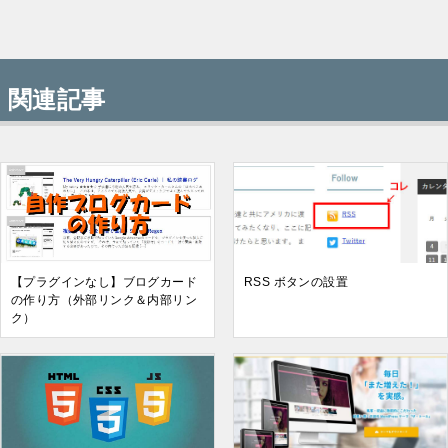
関連記事
【プラグインなし】ブログカード
RSS ボタンの設置
の作り方（外部リンク＆内部リン
ク）