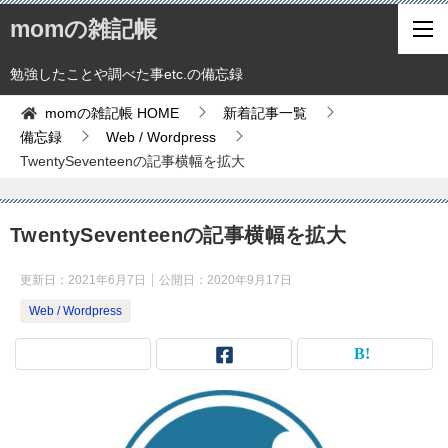
momの雑記帳
勉強したことや調べた事etc.の備忘録
momの雑記帳
HOME
新着記事一覧
備忘録
Web / Wordpress
TwentySeventeenの記事横幅を拡大
TwentySeventeenの記事横幅を拡大
更新日：
2021年6月7日
公開日：
2020年9月17日
Web / Wordpress