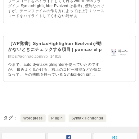
ソースコードをハイライトしてくれるWordPressプラ
グイン SyntaxHighlighter Evolved は非常に便利なので
すが、テーマファイルの作り方によっては上手くソース
コードをハイライトしてくれない時があ...
［WP覚書］SyntaxHighlighter Evolvedが動
かないときにチェックする項目 | ponnao-clip
https://ponnao.com/?p=14818
今まで、auto SyntaxHighlighterを使っていたのです
が、 最近よく見かける、右上のコピー機能などが気に
なって、 その機能を持っている SyntaxHighligh...
タグ
Wordpress
Plugin
SyntaxHighlighter