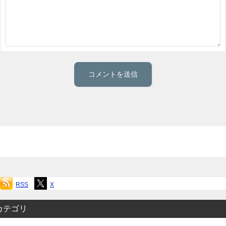
RSS
X
カテゴリ