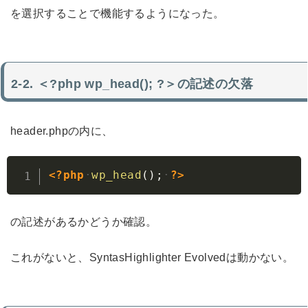
を選択することで機能するようになった。
＜?php wp_head(); ?＞の記述の欠落
header.phpの内に、
Copy
<?php
wp_head
(
)
;
?>
の記述があるかどうか確認。
これがないと、SyntasHighlighter Evolvedは動かない。