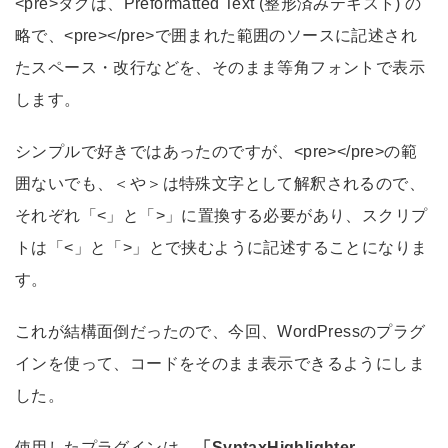
<pre>タグは、Preformatted Text (整形済みテキスト) の
略で、<pre></pre>で囲まれた範囲のソースに記述され
たスペース・改行などを、そのまま等角フォントで表示
します。
シンプルで好きではあったのですが、<pre></pre>の範
囲ないでも、＜や＞は特殊文字として解釈されるので、
それぞれ「<」と「>」に置換する必要があり、スクリプ
トは「<」と「>」とで挟むように記述することになりま
す。
これが結構面倒だったので、今回、WordPressのプラグ
インを使って、コードをそのまま表示できるようにしま
した。
使用したプラグインは、
「SyntaxHighlighter