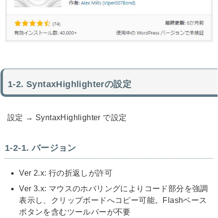
SyntaxHighlighterの設定
設定 → SyntaxHighlighter で設定
バージョン
Ver 2.x: 行の折返しが許可
Ver 3.x: マウスのホバリングによりコード部分を強調
表示し、クリップボードへコピー可能。Flashベース
ボタンを含むツールバーが不要