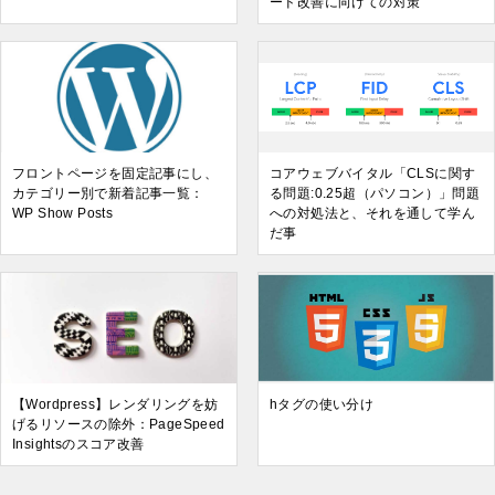
ード改善に向けての対策
フロントページを固定記事にし、
コアウェブバイタル「CLSに関す
カテゴリー別で新着記事一覧：
る問題:0.25超（パソコン）」問題
WP Show Posts
への対処法と、それを通して学ん
だ事
【Wordpress】レンダリングを妨
hタグの使い分け
げるリソースの除外：PageSpeed
Insightsのスコア改善