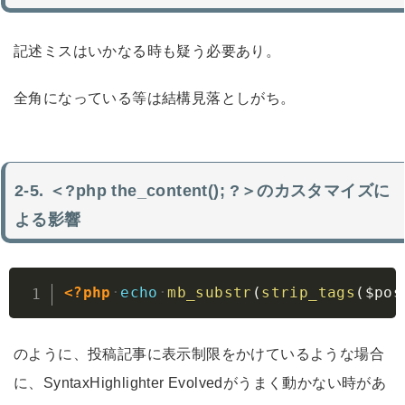
記述ミスはいかなる時も疑う必要あり。
全角になっている等は結構見落としがち。
＜?php the_content(); ?＞のカスタマイズに
よる影響
Copy
<?php
echo
mb_substr
(
strip_tags
(
$pos
のように、投稿記事に表示制限をかけているような場合
に、SyntaxHighlighter Evolvedがうまく動かない時があ