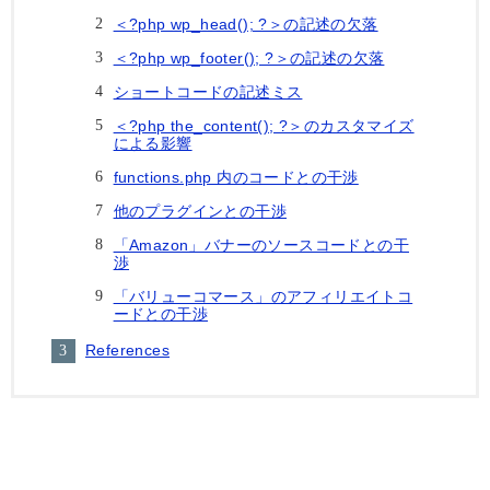
＜?php wp_head(); ?＞の記述の欠落
＜?php wp_footer(); ?＞の記述の欠落
ショートコードの記述ミス
＜?php the_content(); ?＞のカスタマイズ
による影響
functions.php 内のコードとの干渉
他のプラグインとの干渉
「Amazon」バナーのソースコードとの干
渉
「バリューコマース」のアフィリエイトコ
ードとの干渉
References