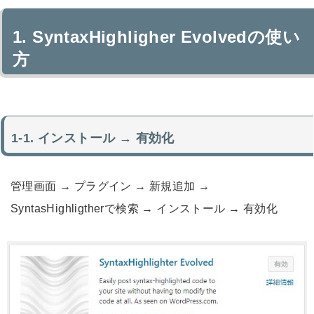
SyntaxHighligher Evolvedの使い
方
インストール → 有効化
管理画面 → プラグイン → 新規追加 →
SyntasHighligtherで検索 → インストール → 有効化