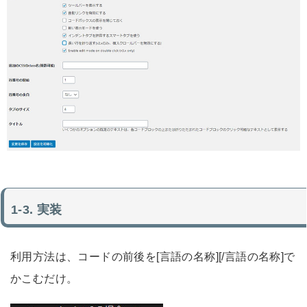
実装
利用方法は、コードの前後を[言語の名称][/言語の名称]で
かこむだけ。