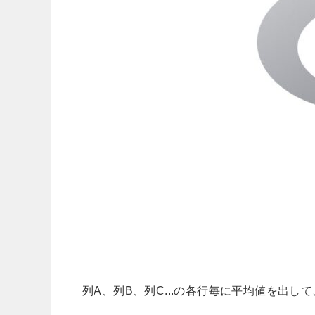
列A、列B、列C...の各行毎に平均値を出