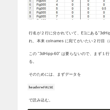
行名が２行に分かれていて、E1にある"3dHipp
れ、本来 colnames に宛てがいたい２
この "3dHipp-60" は要らないので、まず
る。
そのためには、まずデータを
header=FALSE
で読み込む。