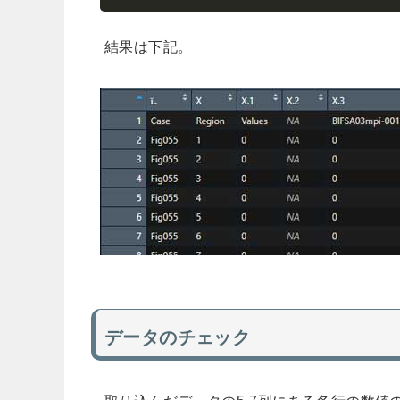
結果は下記。
データのチェック