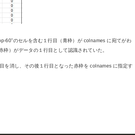
-60"のセルを含む１行目（青枠）が colnames に宛てがわ
行目（赤枠）がデータの１行目として認識されていた。
１行目を消し、その後１行目となった赤枠を colnames に指定す