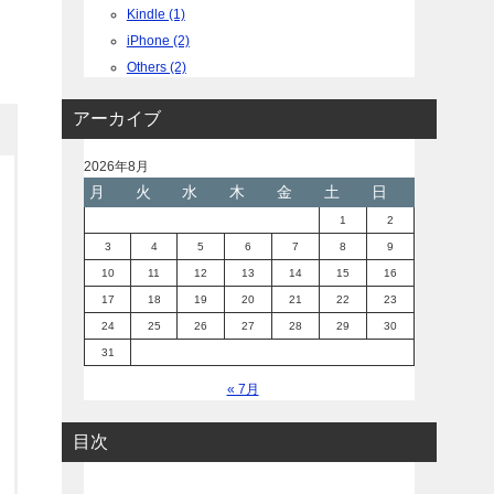
Kindle (1)
iPhone (2)
Others (2)
アーカイブ
2026年8月
月
火
水
木
金
土
日
1
2
3
4
5
6
7
8
9
10
11
12
13
14
15
16
17
18
19
20
21
22
23
24
25
26
27
28
29
30
31
« 7月
目次