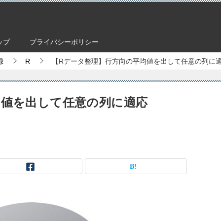
ップ
プライバシーポリシー
録
R
【Rデータ整理】行方向の平均値を出して任意の列に
均値を出して任意の列に適応