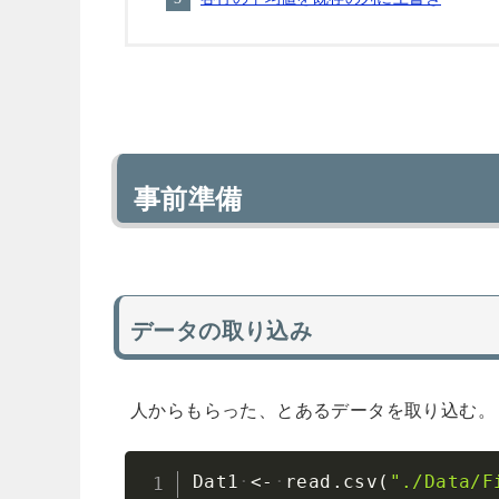
事前準備
データの取り込み
人からもらった、とあるデータを取り込む。
Dat1
<-
read.csv
(
"./Data/F