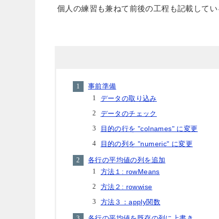
個人の練習も兼ねて前後の工程も記載してい
事前準備
データの取り込み
データのチェック
目的の行を "colnames" に変更
目的の列を "numeric" に変更
各行の平均値の列を追加
方法１: rowMeans
方法２: rowwise
方法３：apply関数
各行の平均値を既存の列に上書き