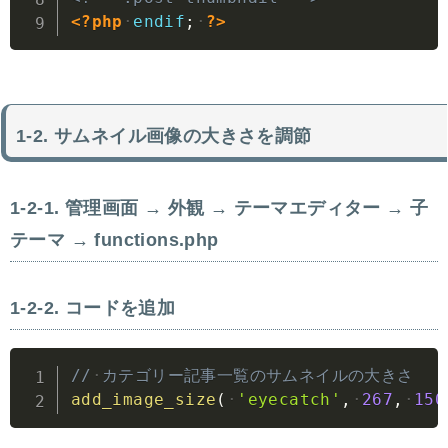
<?php
endif
;
?>
サムネイル画像の大きさを調節
管理画面 → 外観 → テーマエディター → 子
テーマ → functions.php
コードを追加
Copy
//
カテゴリー記事一覧のサムネイルの大きさ
add_image_size
(
'eyecatch'
,
267
,
150