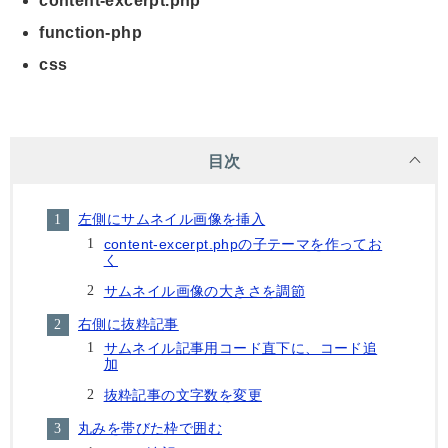
content-excerpt.php
function-php
css
目次
左側にサムネイル画像を挿入
content-excerpt.phpの子テーマを作ってお
く
サムネイル画像の大きさを調節
右側に抜粋記事
サムネイル記事用コード直下に、コード追
加
抜粋記事の文字数を変更
丸みを帯びた枠で囲む