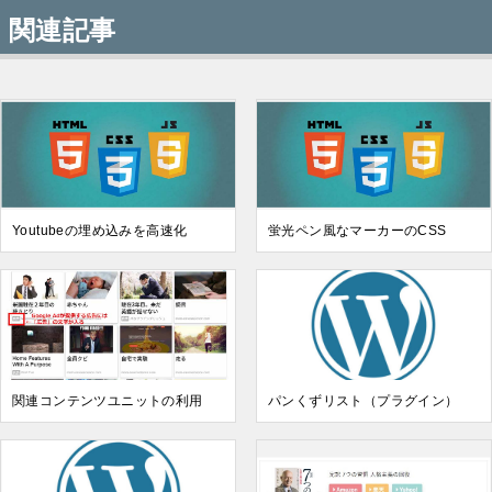
関連記事
Youtubeの埋め込みを高速化
蛍光ペン風なマーカーのCSS
関連コンテンツユニットの利用
パンくずリスト（プラグイン）