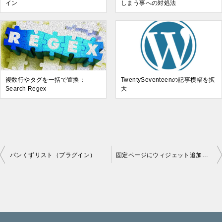
イン
しまう事への対処法
複数行やタグを一括で置換：
TwentySeventeenの記事横幅を拡
Search Regex
大
パンくずリスト（プラグイン）
固定ページにウィジェット追加（プラグインなし）
投