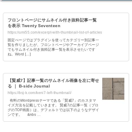
フロントページにサムネイル付き抜粋記事一覧
を表示 Twenty Seventeen
https://umi55.com/excerpt-with-thumbnail-list-of-articles
固定ぺージではプラグインを使ってカテゴリー別記事一
覧を作りましたが、フロントページやアーカイブページ
でもサムネイル付き抜粋記事一覧を表示させたいです
ね。Word […]
【賢威7】記事一覧のサムネイル画像を左に寄せ
る ｜ B-side Journal
https://bsj-k.com/keni7-left-thumbnail/
有料のWordpressテーマである「賢威7」のカスタマ
イズ方法を記載していきます。 賢威7の記事一覧（ブロ
グのTOP画面）は、デフォルトでは以下のようなデザイ
ンです。 &nbs …