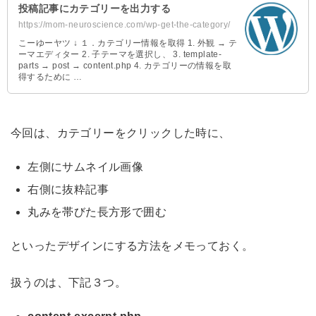
投稿記事にカテゴリーを出力する
https://mom-neuroscience.com/wp-get-the-category/
こーゆーヤツ ↓ １．カテゴリー情報を取得 1. 外観 → テ
ーマエディター 2. 子テーマを選択し、 3. template-
parts → post → content.php 4. カテゴリーの情報を取
得するために …
今回は、カテゴリーをクリックした時に、
左側にサムネイル画像
右側に抜粋記事
丸みを帯びた長方形で囲む
といったデザインにする方法をメモっておく。
扱うのは、下記３つ。