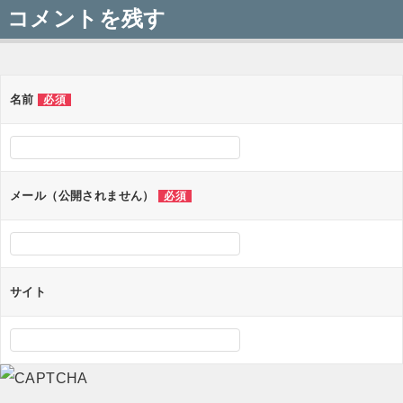
稿
コメントを残す
ナ
ビ
ゲ
名前
必須
ー
シ
ョ
メール（公開されません）
必須
ン
サイト