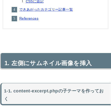
CSSに追記
できあがったカテゴリー記事一覧
References
左側にサムネイル画像を挿入
content-excerpt.phpの子テーマを作ってお
く