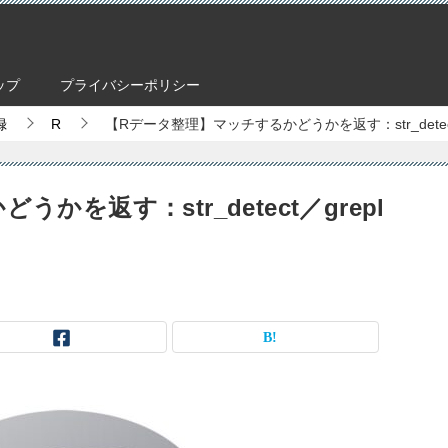
ップ
プライバシーポリシー
録
R
【Rデータ整理】マッチするかどうかを返す：str_detect
を返す：str_detect／grepl