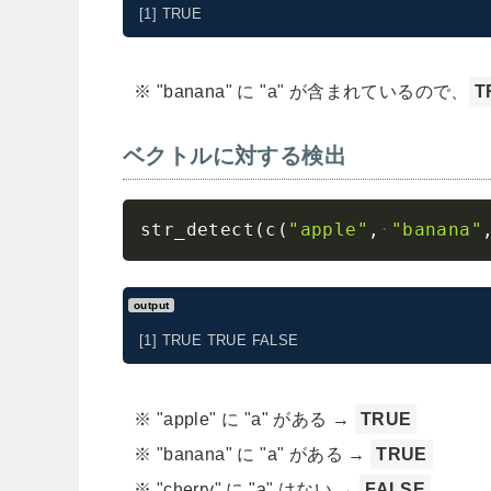
[1] TRUE
"banana" に "a" が含まれているので、
T
ベクトルに対する検出
str_detect
(
c
(
"apple"
,
"banana"
output
[1] TRUE TRUE FALSE
"apple" に "a" がある →
TRUE
"banana" に "a" がある →
TRUE
"cherry" に "a" はない →
FALSE