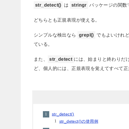
str_detect()
は
stringr
パッケージの関数
どちらとも正規表現が使える。
シンプルな検出なら
grepl()
でもよいけれ
ている。
また、
str_detect
には、始まりと終わりだ
ど、個人的には、正規表現を覚えてすべて正
str_detect()
str_detect()の使用例