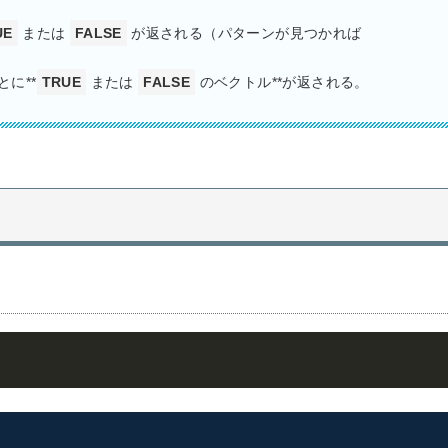
UE
または
FALSE
が返される（パターンが見つかれば
に**
TRUE
または
FALSE
のベクトル**が返される。
Cop