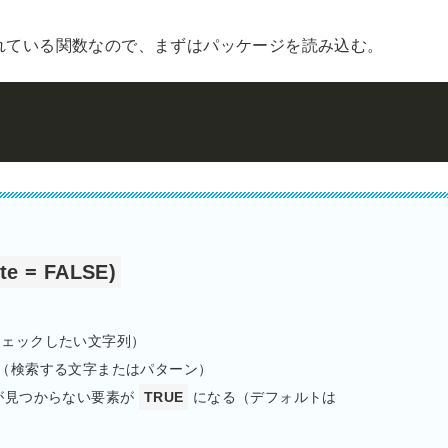
に含まれている関数なので、まずはパッケージを読み込む。
Cop
ate = FALSE)
チェックしたい文字列）
列（検索する文字またはパターン）
が見つからない要素が
TRUE
になる（デフォルトは