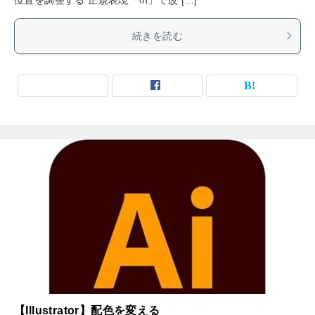
続きを読む
【Illustrator】配色を変える