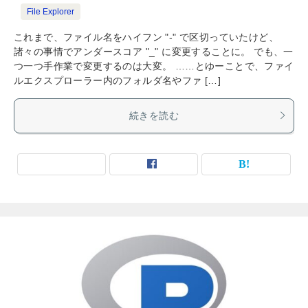
File Explorer
これまで、ファイル名をハイフン "-" で区切っていたけど、
諸々の事情でアンダースコア "_" に変更することに。 でも、一
つ一つ手作業で変更するのは大変。 ……とゆーことで、ファイ
ルエクスプローラー内のフォルダ名やファ […]
続きを読む