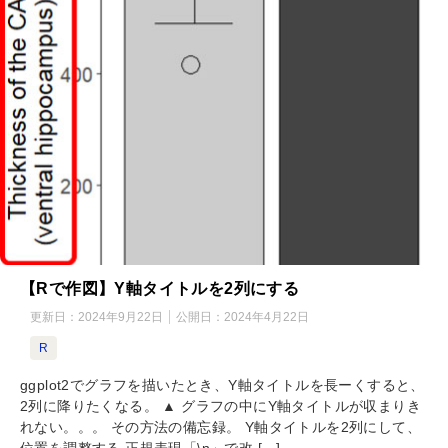
【Rで作図】Y軸タイトルを2列にする
更新日：
2024年9月22日
公開日：
2024年4月22日
R
ggplot2でグラフを描いたとき、Y軸タイトルを長ーくすると、
2列に降りたくなる。 ▲ グラフの中にY軸タイトルが収まりき
れない。。。 その方法の備忘録。 Y軸タイトルを2列にして、
位置を調整する 正規表現「\n」で改 […]