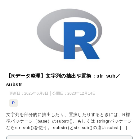
【Rデータ整理】文字列の抽出や置換：str_sub／
substr
更新日：
2025年6月8日
公開日：
2023年12月14日
R
文字列を部分的に抽出したり、置換したりするときには、R標
準パッケージ（base）のsubstr()、もしくは stringrパッケージ
ならstr_sub()を使う。 substr()とstr_sub()の違い subst […]