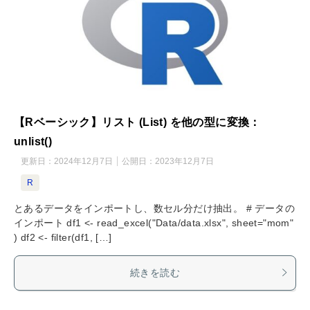
【Rベーシック】リスト (List) を他の型に変換：
unlist()
更新日：
2024年12月7日
公開日：
2023年12月7日
R
とあるデータをインポートし、数セル分だけ抽出。 # データの
インポート df1 <- read_excel("Data/data.xlsx", sheet="mom"
) df2 <- filter(df1, […]
続きを読む