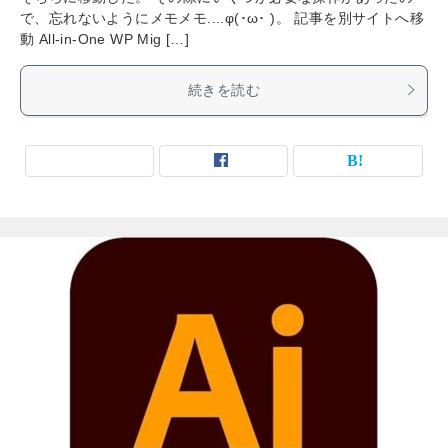
で、忘れないようにメモメモ....φ(･ω･ )。 記事を別サイトへ移
動 All-in-One WP Mig […]
続きを読む