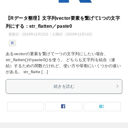
【Rデータ整理】文字列vector要素を繋げて1つの文字
列にする：str_flatten／paste0
更新日：
2024年12月15日
公開日：
2023年12月14日
R
あるvectorの要素を繋げて一つの文字列にしたい場合、
str_flatten()やpaste0()を使う。 どちらも文字列を結合（連
結）するための関数だけれど、使い方や挙動にいくつかの違い
がある。 str_flatte […]
続きを読む