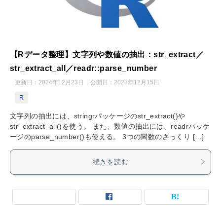
【Rデータ整理】文字列や数値の抽出：str_extract／
str_extract_all／readr::parse_number
更新日：
2024年12月23日
公開日：
2023年12月15日
R
文字列の抽出には、stringrパッケージのstr_extract()や
str_extract_all()を使う。 また、数値の抽出には、readrパッケ
ージのparse_number()も使える。 3つの関数のざっくり […]
続きを読む