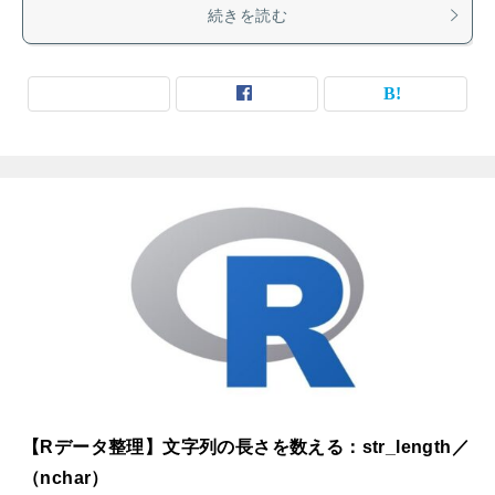
続きを読む
【Rデータ整理】文字列の長さを数える：str_length／
（nchar）