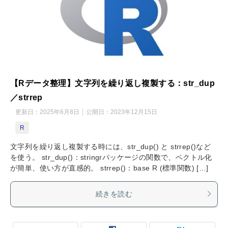
【Rデータ整理】文字列を繰り返し複製する：str_dup
／strrep
更新日：
2025年6月8日
公開日：
2023年12月15日
R
文字列を繰り返し複製する時には、str_dup() と strrep()など
を使う。 str_dup()：stringrパッケージの関数で、ベクトル化
が簡単、使い方が直感的。 strrep()：base R (標準関数) […]
続きを読む