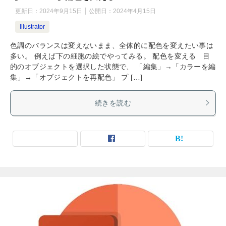
更新日：
2024年9月15日
公開日：
2024年4月15日
Illustrator
色調のバランスは変えないまま、全体的に配色を変えたい事は
多い。 例えば下の細胞の絵でやってみる。 配色を変える 目
的のオブジェクトを選択した状態で、 「編集」→「カラーを編
集」→「オブジェクトを再配色」 プ […]
続きを読む