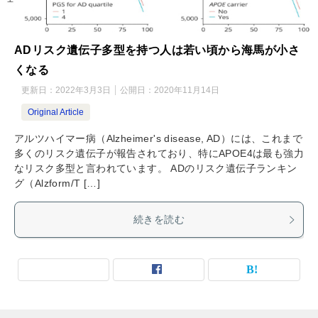
ADリスク遺伝子多型を持つ人は若い頃から海馬が小さ
くなる
更新日：
2022年3月3日
公開日：
2020年11月14日
Original Article
アルツハイマー病（Alzheimer's disease, AD）には、これまで
多くのリスク遺伝子が報告されており、特にAPOE4は最も強力
なリスク多型と言われています。 ADのリスク遺伝子ランキン
グ（Alzform/T […]
続きを読む